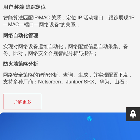
用户 终端 追踪定位
智能算法匹配IP/MAC 关系，定位 IP 活动端口，跟踪展现“IP
—MAC—端口—网络设备”的关系；
网络自动化管理
实现对网络设备运维自动化，网络配置信息自动采集、备
份、比对，网络安全合规智能分析与报告；
防火墙策略分析
网络安全策略的智能分析、查询、生成，并实现配置下发，
支持多种厂商：Netscreen、Juniper SRX、华为、山石；
了解更多
返回